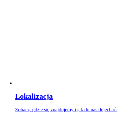
Lokalizacja
Zobacz, gdzie się znajdujemy i jak do nas dojechać.