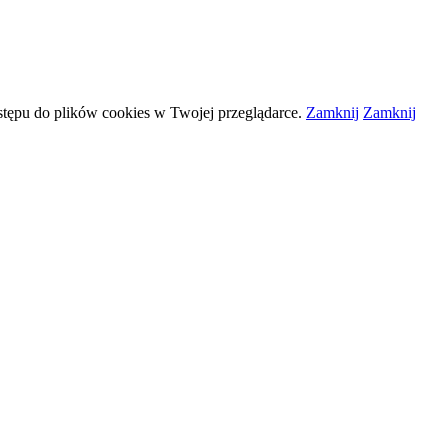
stępu do plików
cookies
w Twojej przeglądarce.
Zamknij
Zamknij