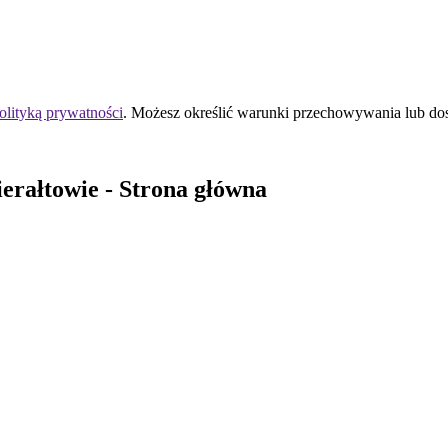
olityką prywatności
. Możesz określić warunki przechowywania lub do
erałtowie
- Strona główna