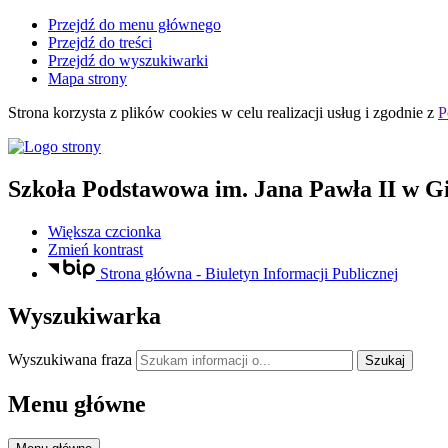
Przejdź do menu głównego
Przejdź do treści
Przejdź do wyszukiwarki
Mapa strony
Strona korzysta z plików
cookies
w celu realizacji usług i zgodnie z
P
Szkoła Podstawowa
im. Jana Pawła II
w Gi
Większa czcionka
Zmień kontrast
Strona główna - Biuletyn Informacji Publicznej
Wyszukiwarka
Wyszukiwana fraza
Szukaj
Menu główne