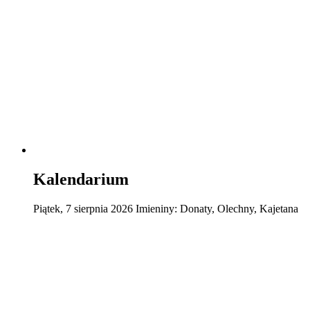
Kalendarium
Piątek
,
7
sierpnia
2026
Imieniny:
Donaty, Olechny, Kajetana